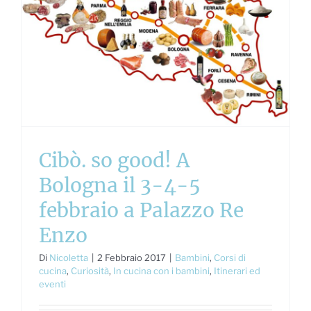
Cibò. so good! A
Bologna il 3-4-5
febbraio a Palazzo Re
Enzo
Di
Nicoletta
|
2 Febbraio 2017
|
Bambini
,
Corsi di
cucina
,
Curiosità
,
In cucina con i bambini
,
Itinerari ed
eventi