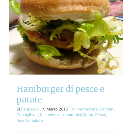
Hamburger di pesce e
patate
Di
Pappaeco
|
9 Marzo 2015
|
Alimentazione
,
Bambini
,
Consigli utili
,
In cucina con i bambini
,
Menu
,
Pesce
,
Ricette
,
Salute