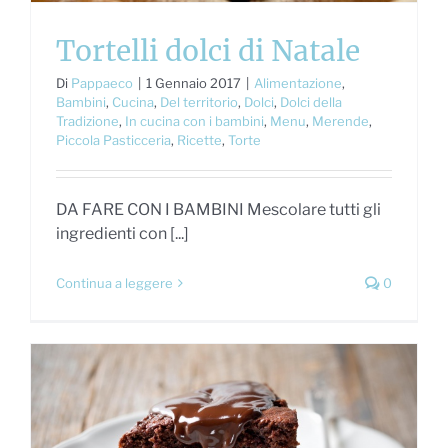
Tortelli dolci di Natale
Di
Pappaeco
|
1 Gennaio 2017
|
Alimentazione
,
Bambini
,
Cucina
,
Del territorio
,
Dolci
,
Dolci della
Tradizione
,
In cucina con i bambini
,
Menu
,
Merende
,
Piccola Pasticceria
,
Ricette
,
Torte
DA FARE CON I BAMBINI Mescolare tutti gli
ingredienti con [...]
Continua a leggere
0