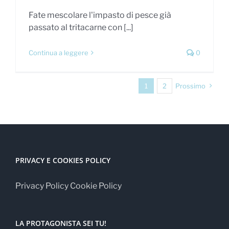
Fate mescolare l'impasto di pesce già
passato al tritacarne con [...]
Continua a leggere
0
1
2
Prossimo
PRIVACY E COOKIES POLICY
Privacy Policy
Cookie Policy
LA PROTAGONISTA SEI TU!