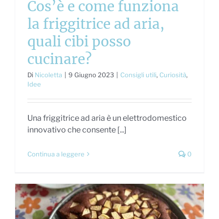
Cos’è e come funziona
la friggitrice ad aria,
quali cibi posso
cucinare?
Di
Nicoletta
|
9 Giugno 2023
|
Consigli utili
,
Curiosità
,
Idee
Una friggitrice ad aria è un elettrodomestico
innovativo che consente [...]
Continua a leggere
0