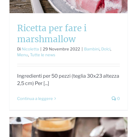
Ricetta per fare i
marshmallow
Di
Nicoletta
|
29 Novembre 2022
|
Bambini
,
Dolci
,
Menu
,
Tutte le news
Ingredienti per 50 pezzi (teglia 30x23 altezza
2,5 cm) Per [...]
Continua a leggere
0