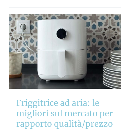
Friggitrice ad aria: le
migliori sul mercato per
rapporto qualità/prezzo