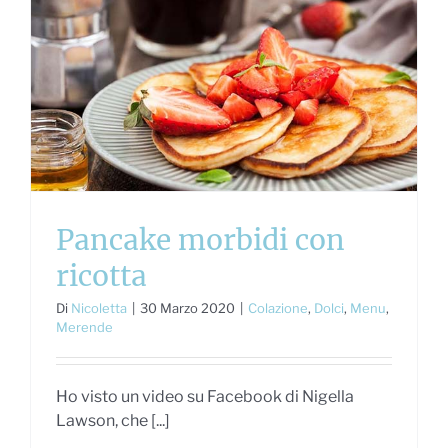
Pancake morbidi con
ricotta
Di
Nicoletta
|
30 Marzo 2020
|
Colazione
,
Dolci
,
Menu
,
Merende
Ho visto un video su Facebook di Nigella
Lawson, che [...]