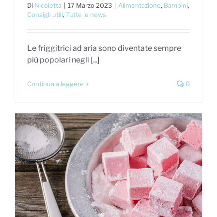
Di
Nicoletta
|
17 Marzo 2023
|
Alimentazione
,
Bambini
,
Consigli utili
,
Tutte le news
Le friggitrici ad aria sono diventate sempre
più popolari negli [...]
Continua a leggere
0