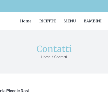
Home
RICETTE
MENU
BAMBINI
Contatti
Home
/
Contatti
i a Piccole Dosi