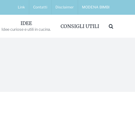
Link
Contatti
Disclaimer
MODENA BIMBI
IDEE
CONSIGLI UTILI
Idee curiose e utili in cucina.