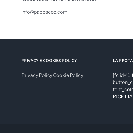
info@pappaeco.com
PRIVACY E COOKIES POLICY
LA PROTA
Privacy Policy
Cookie Policy
[fc id=’1
button_c
font_col
RICETTA!