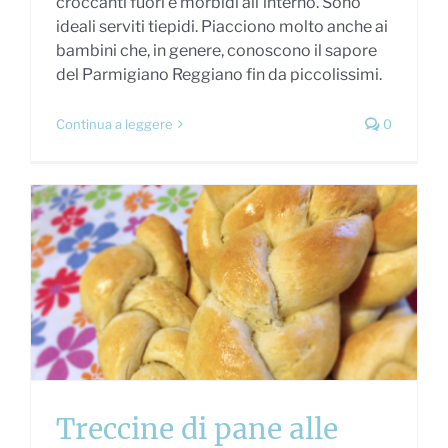
croccanti fuori e morbidi all'interno. Sono
ideali serviti tiepidi. Piacciono molto anche ai
bambini che, in genere, conoscono il sapore
del Parmigiano Reggiano fin da piccolissimi.
Continua a leggere
0
Treccine di pane alle