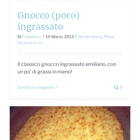
Gnocco (poco)
ingrassato
Di
Pappaeco
|
19 Marzo 2013
|
Del territorio
,
Pizze
focacce e co.
Il classico gnocco ingrassato emiliano, con
un po' di grassi in meno!
Continua a leggere
0