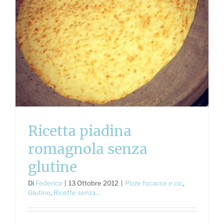
Ricetta piadina
romagnola senza
glutine
Di
Federica
|
13 Ottobre 2012
|
Pizze focacce e co.
,
Glutine
,
Ricette senza...