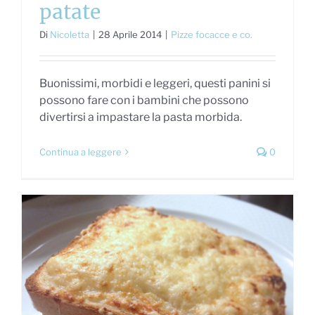
patate
Di
Nicoletta
|
28 Aprile 2014
|
Pizze focacce e co.
Buonissimi, morbidi e leggeri, questi panini si
possono fare con i bambini che possono
divertirsi a impastare la pasta morbida.
Continua a leggere
0