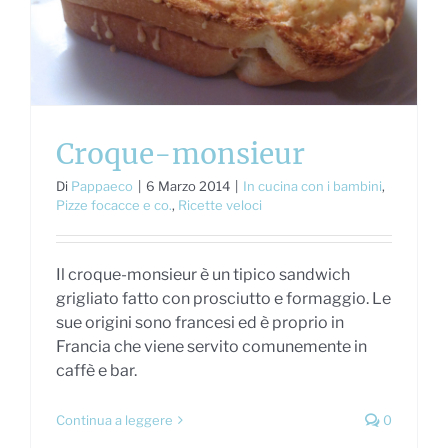
Croque-monsieur
Di
Pappaeco
|
6 Marzo 2014
|
In cucina con i bambini
,
Pizze focacce e co.
,
Ricette veloci
Il croque-monsieur è un tipico sandwich
grigliato fatto con prosciutto e formaggio. Le
sue origini sono francesi ed è proprio in
Francia che viene servito comunemente in
caffè e bar.
Continua a leggere
0