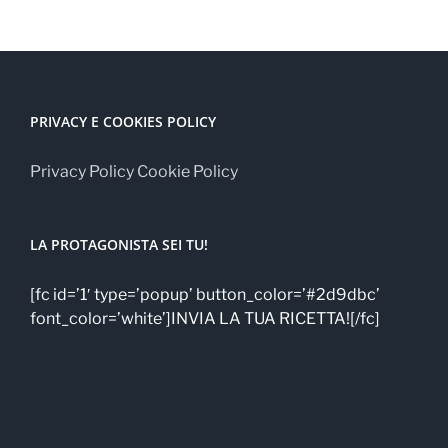
PRIVACY E COOKIES POLICY
Privacy Policy
Cookie Policy
LA PROTAGONISTA SEI TU!
[fc id=’1′ type=’popup’ button_color=’#2d9dbc’
font_color=’white’]INVIA LA TUA RICETTA![/fc]