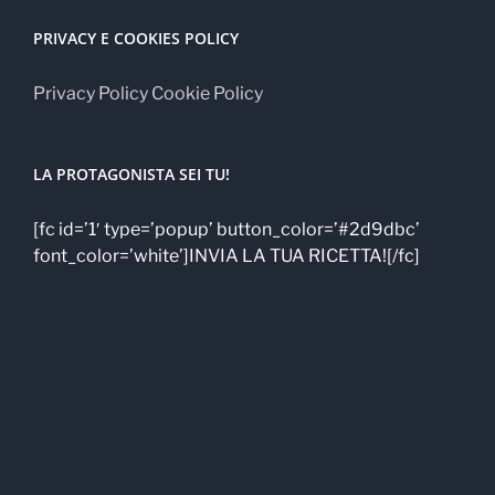
PRIVACY E COOKIES POLICY
Privacy Policy
Cookie Policy
LA PROTAGONISTA SEI TU!
[fc id=’1′ type=’popup’ button_color=’#2d9dbc’
font_color=’white’]INVIA LA TUA RICETTA![/fc]