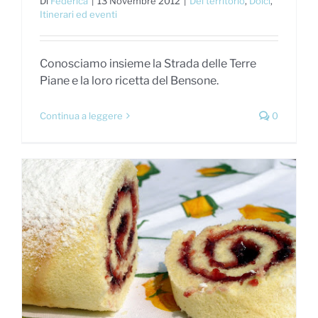
Di
Federica
|
13 Novembre 2012
|
Del territorio
,
Dolci
,
Itinerari ed eventi
Conosciamo insieme la Strada delle Terre
Piane e la loro ricetta del Bensone.
Continua a leggere
0