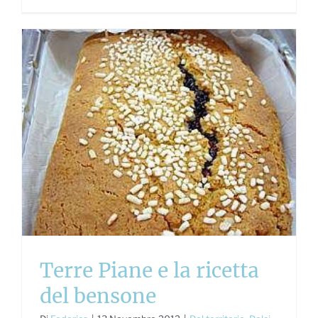
Terre Piane e la ricetta
del bensone