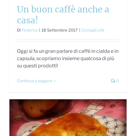
Un buon caffè anche a
casa!
Di
Federica
|
18 Settembre 2017
|
Consigli utili
Oggi si fa un gran parlare di caffé in cialda e in
capsula, scopriamo insieme qualcosa di più
su questi prodotti!
Continua a leggere
0