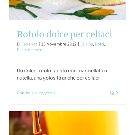
Rotolo dolce per celiaci
Di
Federica
|
13 Novembre 2012
|
Cucina
,
Dolci
,
Ricette senza...
Un dolce rotolo farcito con marmellata o
nutella, una golosità anche per celiaci
Continua a leggere
0