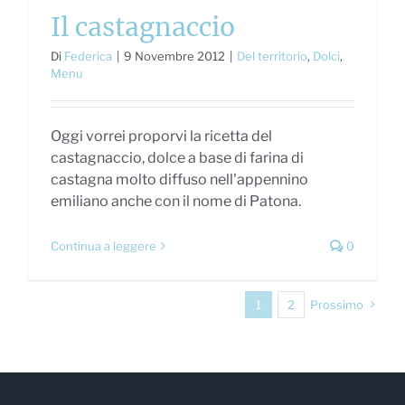
Il castagnaccio
Di
Federica
|
9 Novembre 2012
|
Del territorio
,
Dolci
,
Menu
Oggi vorrei proporvi la ricetta del
castagnaccio, dolce a base di farina di
castagna molto diffuso nell'appennino
emiliano anche con il nome di Patona.
Continua a leggere
0
1
2
Prossimo