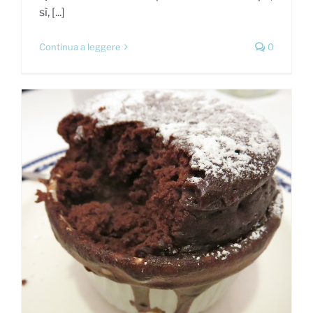
sì, [...]
Continua a leggere
0