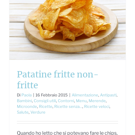
Patatine fritte non-
fritte
Di
Paola
|
16 Febbraio 2015
|
Alimentazione
,
Antipasti
,
Bambini
,
Consigli utili
,
Contorni
,
Menu
,
Merende
,
Microonde
,
Ricette
,
Ricette senza...
,
Ricette veloci
,
Salute
,
Verdure
Quando ho letto che si potevano fare le chips,