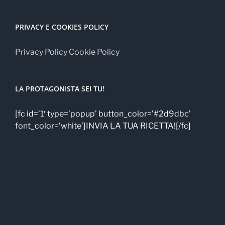
PRIVACY E COOKIES POLICY
Privacy Policy
Cookie Policy
LA PROTAGONISTA SEI TU!
[fc id=’1′ type=’popup’ button_color=’#2d9dbc’
font_color=’white’]INVIA LA TUA RICETTA![/fc]