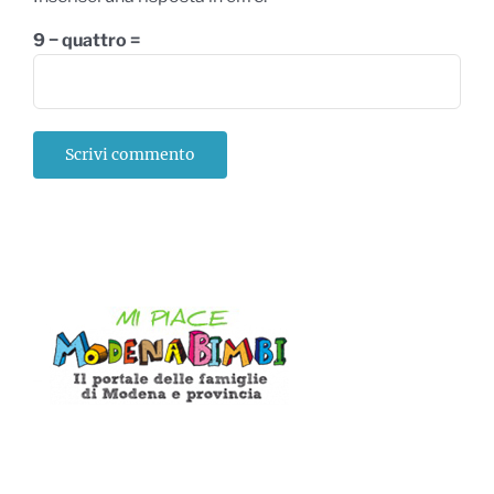
9 − quattro =