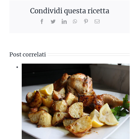
Condividi questa ricetta
Facebook
Twitter
LinkedIn
WhatsApp
Pinterest
Email
Post correlati
cio