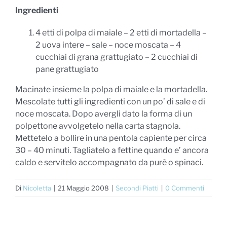
Ingredienti
4 etti di polpa di maiale – 2 etti di mortadella –
2 uova intere – sale – noce moscata – 4
cucchiai di grana grattugiato – 2 cucchiai di
pane grattugiato
Macinate insieme la polpa di maiale e la mortadella.
Mescolate tutti gli ingredienti con un po’ di sale e di
noce moscata. Dopo avergli dato la forma di un
polpettone avvolgetelo nella carta stagnola.
Mettetelo a bollire in una pentola capiente per circa
30 – 40 minuti. Tagliatelo a fettine quando e’ ancora
caldo e servitelo accompagnato da purè o spinaci.
Di
Nicoletta
|
21 Maggio 2008
|
Secondi Piatti
|
0 Commenti