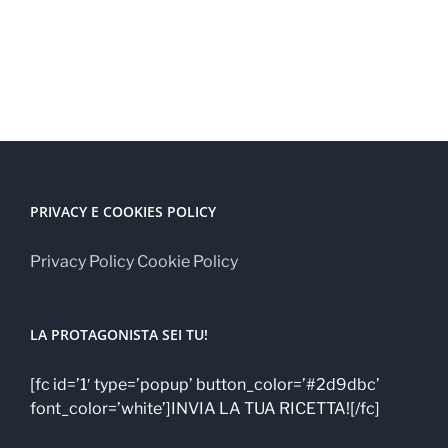
PRIVACY E COOKIES POLICY
Privacy Policy
Cookie Policy
LA PROTAGONISTA SEI TU!
[fc id=’1′ type=’popup’ button_color=’#2d9dbc’
font_color=’white’]INVIA LA TUA RICETTA![/fc]