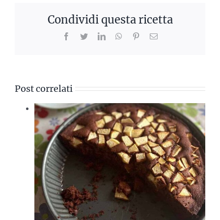
Condividi questa ricetta
Facebook
Twitter
LinkedIn
WhatsApp
Pinterest
Email
Post correlati
al