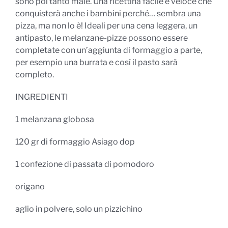
sono poi tanto male. Una ricettina facile e veloce che
conquisterà anche i bambini perché… sembra una
pizza, ma non lo è! Ideali per una cena leggera, un
antipasto, le melanzane-pizze possono essere
completate con un’aggiunta di formaggio a parte,
per esempio una burrata e così il pasto sarà
completo.
INGREDIENTI
1 melanzana globosa
120 gr di formaggio Asiago dop
1 confezione di passata di pomodoro
origano
aglio in polvere, solo un pizzichino