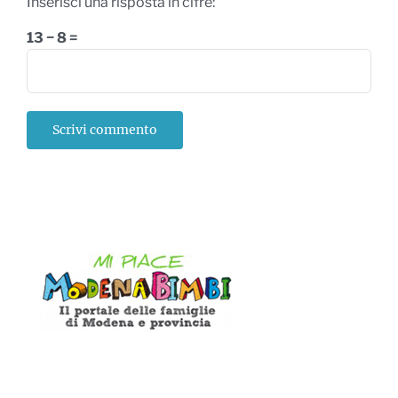
Inserisci una risposta in cifre:
13 − 8 =