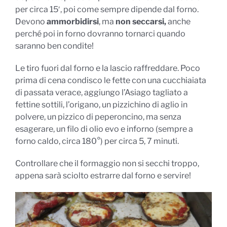
per circa 15′, poi come sempre dipende dal forno.
Devono
ammorbidirsi
, ma
non seccarsi,
anche
perché poi in forno dovranno tornarci quando
saranno ben condite!
Le tiro fuori dal forno e la lascio raffreddare. Poco
prima di cena condisco le fette con una cucchiaiata
di passata verace, aggiungo l’Asiago tagliato a
fettine sottili, l’origano, un pizzichino di aglio in
polvere, un pizzico di peperoncino, ma senza
esagerare, un filo di olio evo e inforno (sempre a
forno caldo, circa 180°) per circa 5, 7 minuti.
Controllare che il formaggio non si secchi troppo,
appena sarà sciolto estrarre dal forno e servire!