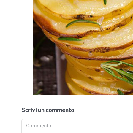
ate
Scrivi un commento
Commento