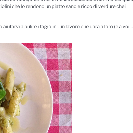
lini che lo rendono un piatto sano e ricco di verdure che i
aiutarvi a pulire i fagiolini, un lavoro che darà a loro (e a voi…