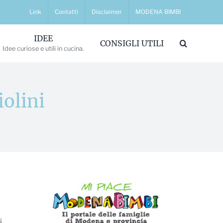
Link
Contatti
Disclaimer
MODENA BIMBI
IDEE
CONSIGLI UTILI
Idee curiose e utili in cucina.
iolini
i