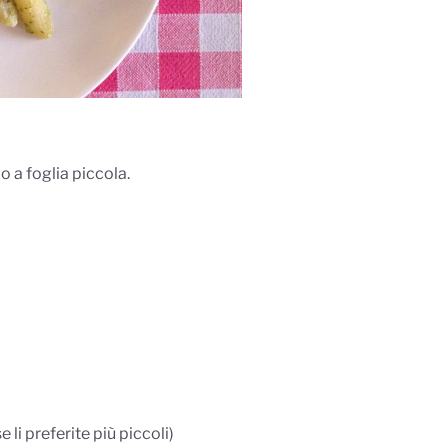
 a foglia piccola.
 li preferite più piccoli)