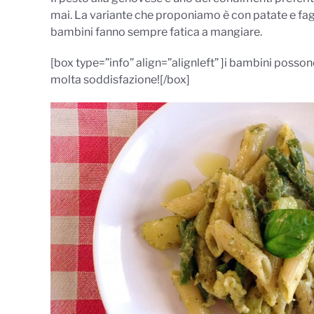
mai. La variante che proponiamo è con patate e fagio
bambini fanno sempre fatica a mangiare.
[box type=”info” align=”alignleft” ]i bambini possono 
molta soddisfazione![/box]