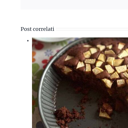
Post correlati
lato