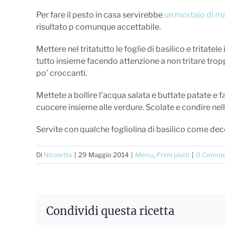
Per fare il pesto in casa servirebbe
un mortaio di 
risultato p comunque accettabile.
Mettere nel tritatutto le foglie di basilico e tritatele
tutto insieme facendo attenzione a non tritare tropp
po’ croccanti.
Mettete a bollire l’acqua salata e buttate patate e fa
cuocere insieme alle verdure. Scolate e condire nel
Servite con qualche fogliolina di basilico come dec
Di
Nicoletta
|
29 Maggio 2014
|
Menu
,
Primi piatti
|
0 Comme
Condividi questa ricetta