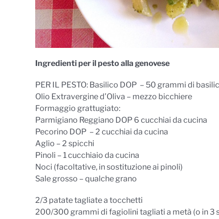
Ingredienti per il pesto alla genovese
PER IL PESTO: Basilico DOP – 50 grammi di basilico
Olio Extravergine d’Oliva – mezzo bicchiere
Formaggio grattugiato:
Parmigiano Reggiano DOP 6 cucchiai da cucina
Pecorino DOP – 2 cucchiai da cucina
Aglio – 2 spicchi
Pinoli – 1 cucchiaio da cucina
Noci (facoltative, in sostituzione ai pinoli)
Sale grosso – qualche grano
2/3 patate tagliate a tocchetti
200/300 grammi di fagiolini tagliati a metà (o in 3 se