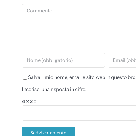
Commento
Salva il mio nome, email e sito web in questo b
Inserisci una risposta in cifre:
4 × 2 =