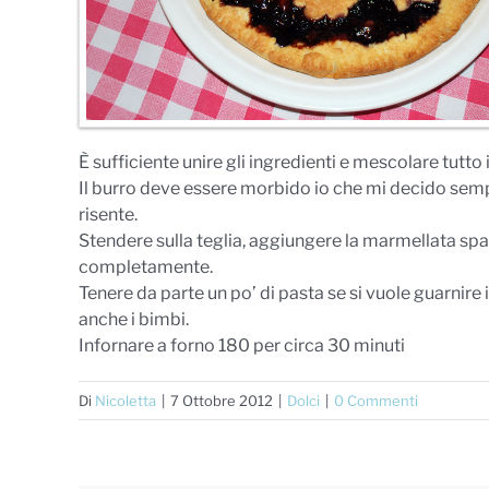
È sufficiente unire gli ingredienti e mescolare tutt
Il burro deve essere morbido io che mi decido sempre
risente.
Stendere sulla teglia, aggiungere la marmellata s
completamente.
Tenere da parte un po’ di pasta se si vuole guarnir
anche i bimbi.
Infornare a forno 180 per circa 30 minuti
Di
Nicoletta
|
7 Ottobre 2012
|
Dolci
|
0 Commenti