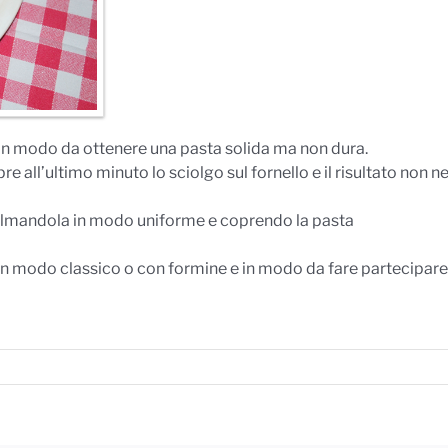
o in modo da ottenere una pasta solida ma non dura.
 all’ultimo minuto lo sciolgo sul fornello e il risultato non n
palmandola in modo uniforme e coprendo la pasta
e in modo classico o con formine e in modo da fare partecipare