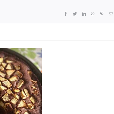
Facebook
Twitter
LinkedIn
WhatsApp
Pinter