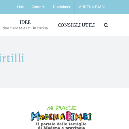
Link
Contatti
Disclaimer
MODENA BIMBI
IDEE
CONSIGLI UTILI
Idee curiose e utili in cucina.
tilli