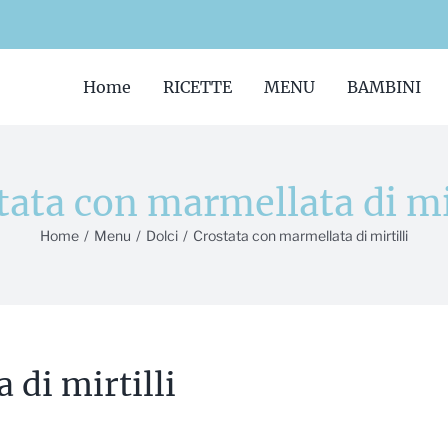
Home
RICETTE
MENU
BAMBINI
tata con marmellata di mir
Home
/
Menu
/
Dolci
/
Crostata con marmellata di mirtilli
 di mirtilli